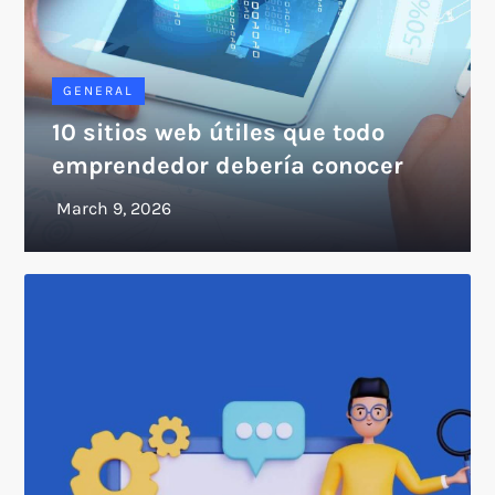
GENERAL
10 sitios web útiles que todo
emprendedor debería conocer