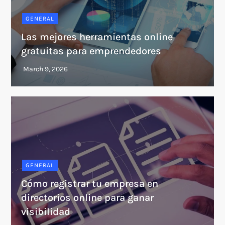
GENERAL
Las mejores herramientas online
gratuitas para emprendedores
GENERAL
Cómo registrar tu empresa en
directorios online para ganar
visibilidad