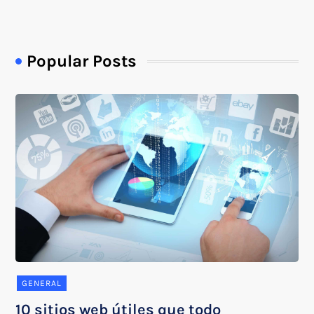
Popular Posts
GENERAL
10 sitios web útiles que todo